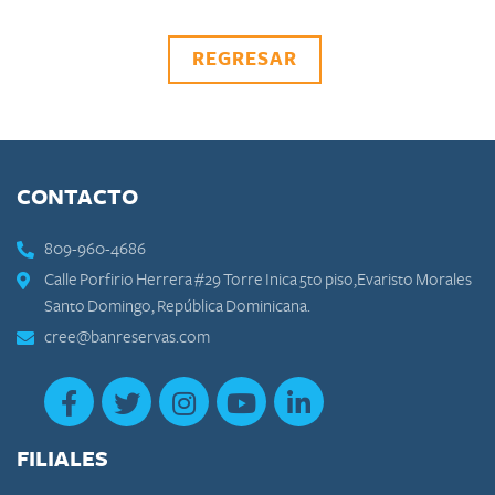
REGRESAR
CONTACTO
809-960-4686
Calle Porfirio Herrera #29 Torre Inica 5to piso,Evaristo Morales
Santo Domingo, República Dominicana.
cree@banreservas.com
FILIALES