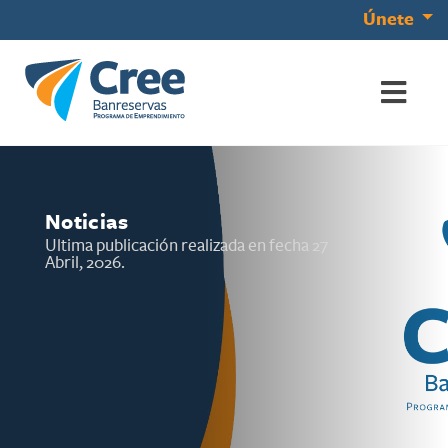
Únete
Noticias
Ultima publicación realizada en fecha
27
Abril, 2026
.