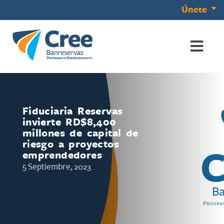
Únete
Fiduciaria Reservas
invierte RD$8,400
millones de capital de
riesgo a proyectos
emprendedores
5 Septiembre, 2023