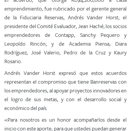
El acuerdo, que otorga RD$4,200,000 a cada
emprendimiento, fue rubricado por el gerente general
de la Fiduciaria Reservas, Andrés Vander Horst; el
presidente del Comité Evaluador, Jean Haché; los socios
emprendedores de Contapp, Sanchy Pequero y
Leopoldo Rincón; y de Academia Piensa, Diara
Rodríguez, José Valerio, Pedro de la Cruz y Kaury
Rosario.
Andrés Vander Horst expresó que estos acuerdos
representan el compromiso que tiene Banreservas con
los emprendedores, al apoyar proyectos innovadores en
el logro de sus metas, y con el desarrollo social y
económico del país.
«Para nosotros es un honor acompañarlos desde el
inicio con este aporte, para que ustedes puedan generar