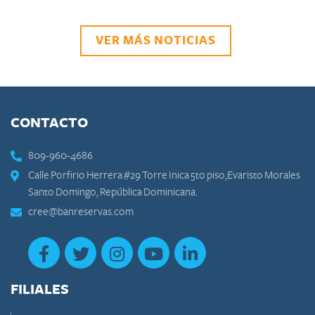
VER MÁS NOTICIAS
CONTACTO
809-960-4686
Calle Porfirio Herrera #29 Torre Inica 5to piso,Evaristo Morales
Santo Domingo, República Dominicana.
cree@banreservas.com
FILIALES