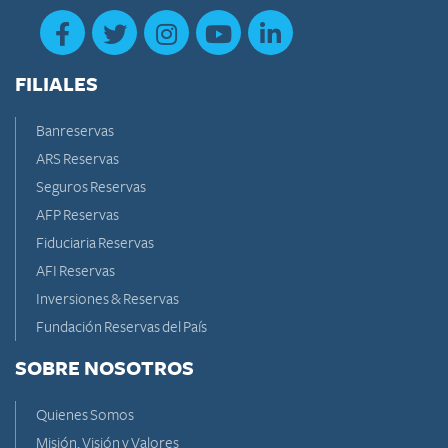
FILIALES
Banreservas
ARS Reservas
Seguros Reservas
AFP Reservas
Fiduciaria Reservas
AFI Reservas
Inversiones & Reservas
Fundación Reservas del País
SOBRE NOSOTROS
Quienes Somos
Misión, Visión y Valores