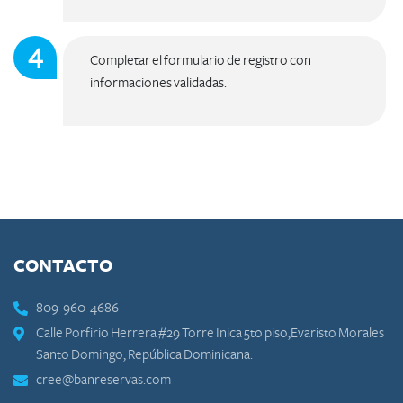
Completar el formulario de registro con
informaciones validadas.​
CONTACTO
809-960-4686
Calle Porfirio Herrera #29 Torre Inica 5to piso,Evaristo Morales
Santo Domingo, República Dominicana.
cree@banreservas.com