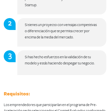
Startup.
Si tienes un proyecto con ventajas competitivas
o diferenciación que te permita crecer por
encima de la media del mercado.
Si has hecho esfuerzos en la validación de tu
modelo y estás haciendo despegar tu negocio.
​Requisitos:
Los emprendedores que participarían en el programa de Pre-
Aceleración serán seleccionados el Comité Evaluador conformado