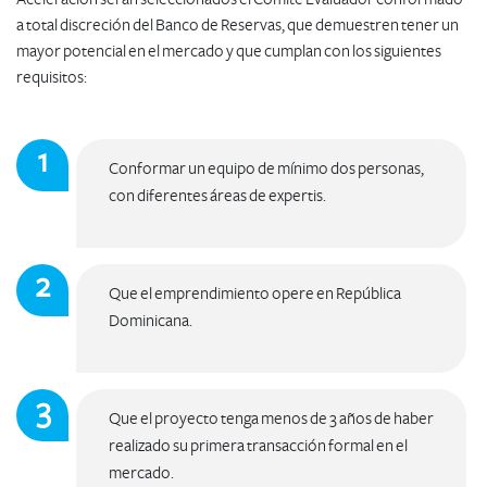
a total discreción del Banco de Reservas, que demuestren tener un
mayor potencial en el mercado y que cumplan con los siguientes
requisitos:
Conformar un equipo de mínimo dos personas,
con diferentes áreas de expertis.
Que el emprendimiento opere en República
Dominicana.​
Que el proyecto tenga menos de 3 años de haber
realizado su primera transacción formal en el
mercado.