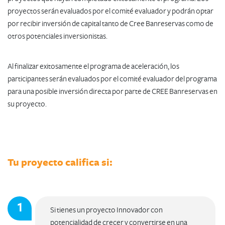
proyectos serán evaluados por el comité evaluador y podrán optar
por recibir inversión de capital tanto de Cree Banreservas como de
otros potenciales inversionistas.
Al finalizar exitosamente el programa de aceleración, los
participantes serán evaluados por el comité evaluador del programa
para una posible inversión directa por parte de CREE Banreservas en
su proyecto.
​Tu proyecto califica si:
Si tienes un proyecto Innovador con
potencialidad de crecer y convertirse en una