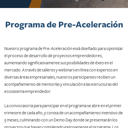
​​​Programa de Pre-Aceleración
Nuestro programa de Pre-Aceleración está diseñado para optimizar
el proceso de desarrollo de proyectos emprendedores,
aumentando significativamente sus posibilidades de éxito en el
mercado. A través de talleres y webinars en línea con expertos en
diversas áreas empresariales, nuestros participantes reciben un
acompañamiento de mentorías y vinculación a las estructuras del
ecosistema emprendedor.
La convocatoria para participar en el programa se abre en el primer
trimestre de cada año, y consta de un acompañamiento intensivo de
5 meses, culminando con un Demo Day donde se presentarán los
proyectos que hayan completado exitosamente el programa. Los